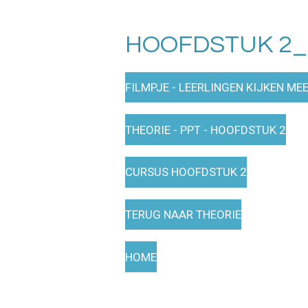
HOOFDSTUK 2
FILMPJE - LEERLINGEN KIJKEN ME
THEORIE - PPT - HOOFDSTUK 2
CURSUS HOOFDSTUK 2
TERUG NAAR THEORIE
HOME