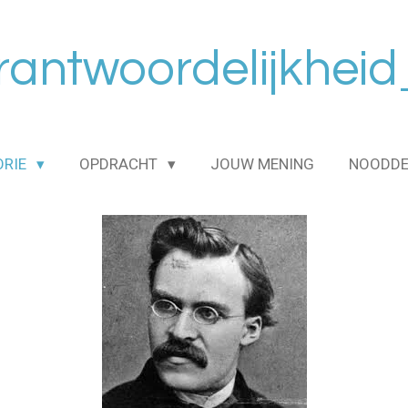
erantwoordelijkhei
ORIE
OPDRACHT
JOUW MENING
NOODDE