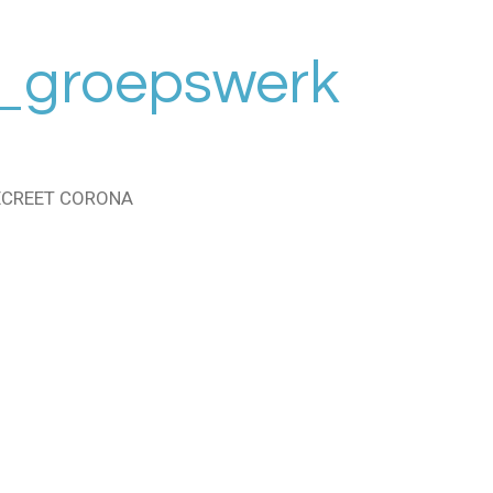
d_groepswerk
CREET CORONA