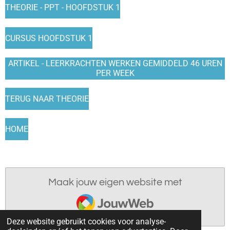
THEORIE - PPT - HOOFDSTUK 1
CURSUS HOOFDSTUK 1
ARTIKEL - LEERKRACHTEN WERKEN GEMIDDELD 46 UREN
PER WEEK
TERUG NAAR THEORIE
HOME
Maak jouw eigen website met
JouwWeb
Deze website gebruikt cookies voor analyse-